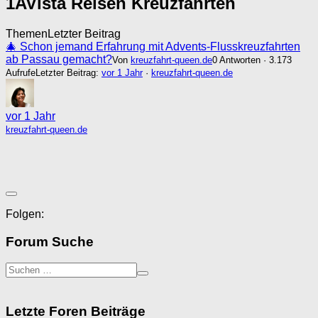
1AVista Reisen Kreuzfahrten
Themen
Letzter Beitrag
🎄 Schon jemand Erfahrung mit Advents-Flusskreuzfahrten
ab Passau gemacht?
Von
kreuzfahrt-queen.de
0 Antworten · 3.173
Aufrufe
Letzter Beitrag:
vor 1 Jahr
·
kreuzfahrt-queen.de
vor 1 Jahr
kreuzfahrt-queen.de
Folgen:
Forum Suche
Letzte Foren Beiträge