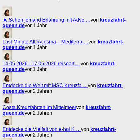
🎄 Schon jemand Erfahrung mit Adve …
von
kreuzfahrt-
queen.de
vor 1 Jahr
Last-Minute AIDAcosma – Mediterra …
von
kreuzfahrt-
queen.de
vor 1 Jahr
14.05.2026 - 17.05.2026 reiseart …
von
kreuzfahrt-
queen.de
vor 1 Jahr
Entdecke die Welt mit MSC Kreuzfa …
von
kreuzfahrt-
queen.de
vor 2 Jahren
Costa Kreuzfahrten im Mittelmeer
von
kreuzfahrt-
queen.de
vor 2 Jahren
Entdecke die Vielfalt von e-hoi K …
von
kreuzfahrt-
queen.de
vor 2 Jahren