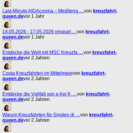
Last-Minute AIDAcosma – Mediterra …
von
kreuzfahrt-
queen.de
vor 1 Jahr
14.05.2026 - 17.05.2026 reiseart …
von
kreuzfahrt-
queen.de
vor 1 Jahr
Entdecke die Welt mit MSC Kreuzfa …
von
kreuzfahrt-
queen.de
vor 2 Jahren
Costa Kreuzfahrten im Mittelmeer
von
kreuzfahrt-
queen.de
vor 2 Jahren
Entdecke die Vielfalt von e-hoi K …
von
kreuzfahrt-
queen.de
vor 2 Jahren
Warum Kreuzfahrten für Singles di …
von
kreuzfahrt-
queen.de
vor 2 Jahren