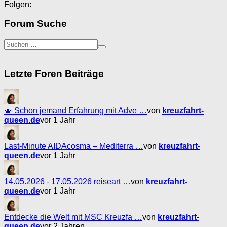
Folgen:
Forum Suche
Letzte Foren Beiträge
🎄 Schon jemand Erfahrung mit Adve …
von
kreuzfahrt-
queen.de
vor 1 Jahr
Last-Minute AIDAcosma – Mediterra …
von
kreuzfahrt-
queen.de
vor 1 Jahr
14.05.2026 - 17.05.2026 reiseart …
von
kreuzfahrt-
queen.de
vor 1 Jahr
Entdecke die Welt mit MSC Kreuzfa …
von
kreuzfahrt-
queen.de
vor 2 Jahren