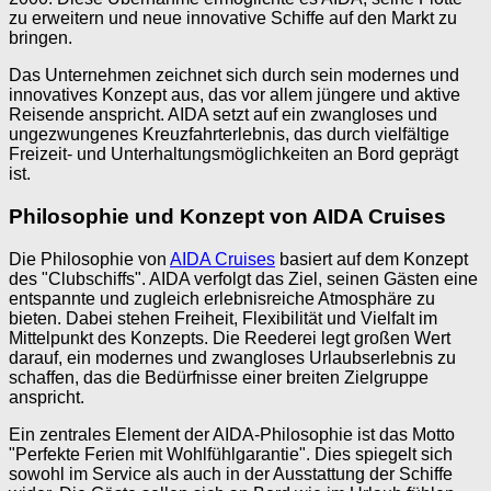
zu erweitern und neue innovative Schiffe auf den Markt zu
bringen.
Das Unternehmen zeichnet sich durch sein modernes und
innovatives Konzept aus, das vor allem jüngere und aktive
Reisende anspricht. AIDA setzt auf ein zwangloses und
ungezwungenes Kreuzfahrterlebnis, das durch vielfältige
Freizeit- und Unterhaltungsmöglichkeiten an Bord geprägt
ist.
Philosophie und Konzept von AIDA Cruises
Die Philosophie von
AIDA Cruises
basiert auf dem Konzept
des "Clubschiffs". AIDA verfolgt das Ziel, seinen Gästen eine
entspannte und zugleich erlebnisreiche Atmosphäre zu
bieten. Dabei stehen Freiheit, Flexibilität und Vielfalt im
Mittelpunkt des Konzepts. Die Reederei legt großen Wert
darauf, ein modernes und zwangloses Urlaubserlebnis zu
schaffen, das die Bedürfnisse einer breiten Zielgruppe
anspricht.
Ein zentrales Element der AIDA-Philosophie ist das Motto
"Perfekte Ferien mit Wohlfühlgarantie". Dies spiegelt sich
sowohl im Service als auch in der Ausstattung der Schiffe