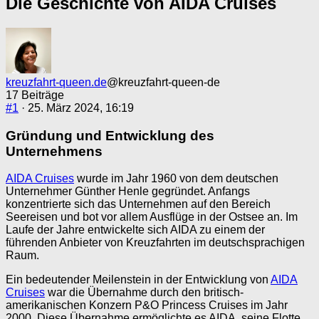
Die Geschichte von AIDA Cruises
kreuzfahrt-queen.de
@kreuzfahrt-queen-de
17 Beiträge
#1
· 25. März 2024, 16:19
Gründung und Entwicklung des
Unternehmens
AIDA Cruises
wurde im Jahr 1960 von dem deutschen
Unternehmer Günther Henle gegründet. Anfangs
konzentrierte sich das Unternehmen auf den Bereich
Seereisen und bot vor allem Ausflüge in der Ostsee an. Im
Laufe der Jahre entwickelte sich AIDA zu einem der
führenden Anbieter von Kreuzfahrten im deutschsprachigen
Raum.
Ein bedeutender Meilenstein in der Entwicklung von
AIDA
Cruises
war die Übernahme durch den britisch-
amerikanischen Konzern P&O Princess Cruises im Jahr
2000. Diese Übernahme ermöglichte es AIDA, seine Flotte