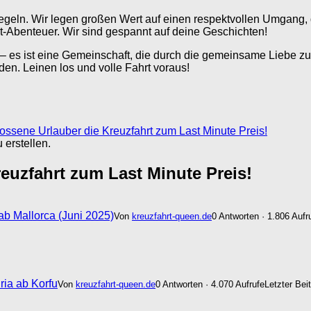
Regeln. Wir legen großen Wert auf einen respektvollen Umgang, 
-Abenteuer. Wir sind gespannt auf deine Geschichten!
 – es ist eine Gemeinschaft, die durch die gemeinsame Liebe zu
n. Leinen los und volle Fahrt voraus!
lossene Urlauber die Kreuzfahrt zum Last Minute Preis!
erstellen.
euzfahrt zum Last Minute Preis!
b Mallorca (Juni 2025)
Von
kreuzfahrt-queen.de
0 Antworten · 1.806 Aufr
ria ab Korfu
Von
kreuzfahrt-queen.de
0 Antworten · 4.070 Aufrufe
Letzter Bei