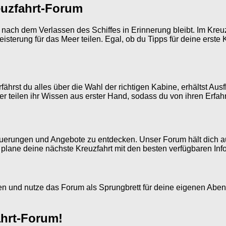
euzfahrt-Forum
ge nach dem Verlassen des Schiffes in Erinnerung bleibt. Im Kre
isterung für das Meer teilen. Egal, ob du Tipps für deine erste
fährst du alles über die Wahl der richtigen Kabine, erhältst Au
teilen ihr Wissen aus erster Hand, sodass du von ihren Erfahr
euerungen und Angebote zu entdecken. Unser Forum hält dich 
plane deine nächste Kreuzfahrt mit den besten verfügbaren Inf
ren und nutze das Forum als Sprungbrett für deine eigenen Aben
ahrt-Forum!