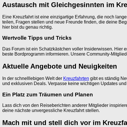
Austausch mit Gleichgesinnten im Kr
Eine Kreuzfahrt ist eine einzigartige Erfahrung, die noch lan
teilen, Fragen stellen und neue Freunde finden, die deine Bege
hier bist du genau richtig.
Wertvolle Tipps und Tricks
Das Forum ist ein Schatzkästchen voller Insiderwissen. Hier er
beste Bordprogramm informieren. Unsere Community-Mitglieder 
Aktuelle Angebote und Neuigkeiten
In der schnelllebigen Welt der
Kreuzfahrten
gibt es ständig N
und exklusiven Deals. Verpasse keine wichtigen Updates und 
Ein Platz zum Träumen und Planen
Lass dich von den Reiseberichten anderer Mitglieder inspirie
deine nächste unvergessliche Kreuzfahrt stellen.
Mach mit und stell dich vor im Kreuzf