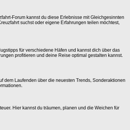
uzfahrt-Forum kannst du diese Erlebnisse mit Gleichgesinnten
 Kreuzfahrt suchst oder eigene Erfahrungen teilen möchtest,
sflugstipps für verschiedene Häfen und kannst dich über das
ungen profitieren und deine Reise optimal gestalten kannst.
auf dem Laufenden über die neuesten Trends, Sonderaktionen
ormationen.
teuer. Hier kannst du träumen, planen und die Weichen für