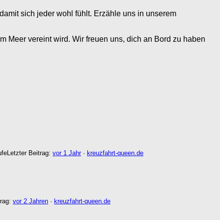
damit sich jeder wohl fühlt. Erzähle uns in unserem
m Meer vereint wird. Wir freuen uns, dich an Bord zu haben
ufe
Letzter Beitrag:
vor 1 Jahr
·
kreuzfahrt-queen.de
trag:
vor 2 Jahren
·
kreuzfahrt-queen.de